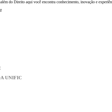
 além do Direito aqui você encontra conhecimento, inovação e experiê
l!
A UNIFIC